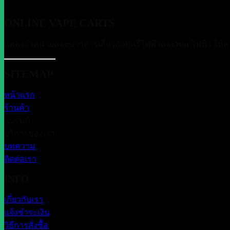
ONLINE VAPE CARTS
แหล่งจำหน่ายและข่าวสารเกี่ยวกับบุหรี่ไฟฟ้าและพอตไฟฟ้า ให้ค
SITEMAP
หน้าแรก
ร้านค้า
แบรนด์
บริการของเรา
บทความ
ติดต่อเรา
INFO
เกี่ยวกับเรา
แจ้งชำระเงิน
วิธีการสั่งซื้อ