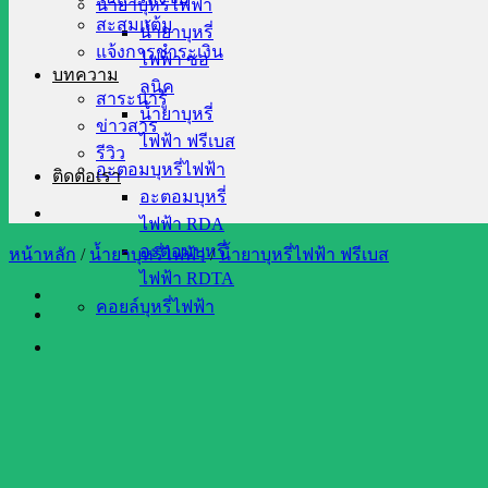
น้ำยาบุหรี่ไฟฟ้า
สะสมแต้ม
น้ำยาบุหรี่
แจ้งการชำระเงิน
ไฟฟ้า ซอ
บทความ
ลนิค
สาระน่ารู้
น้ำยาบุหรี่
ข่าวสาร
ไฟฟ้า ฟรีเบส
รีวิว
อะตอมบุหรี่ไฟฟ้า
ติดต่อเรา
อะตอมบุหรี่
ไฟฟ้า RDA
อะตอมบุหรี่
หน้าหลัก
/
น้ำยาบุหรี่ไฟฟ้า
/
น้ำยาบุหรี่ไฟฟ้า ฟรีเบส
ไฟฟ้า RDTA
คอยล์บุหรี่ไฟฟ้า