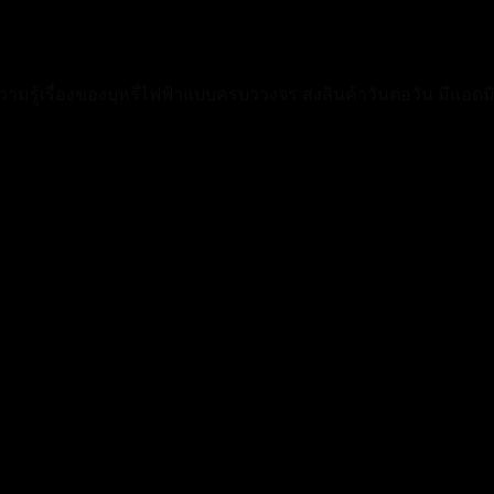
วามรู้เรื่องของบุหรี่ไฟฟ้าแบบครบววงจร ส่งสินค้าวันต่อวัน มีแ