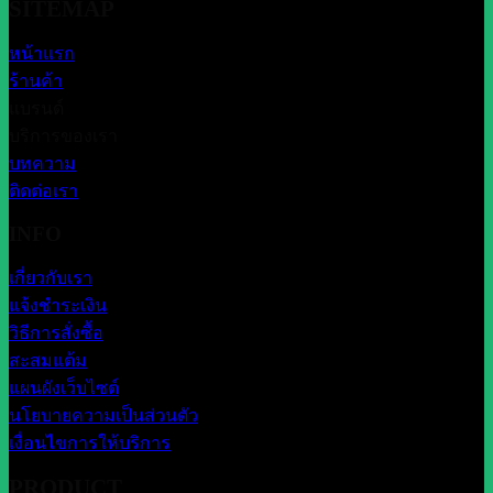
SITEMAP
หน้าแรก
ร้านค้า
แบรนด์
บริการของเรา
บทความ
ติดต่อเรา
INFO
เกี่ยวกับเรา
แจ้งชำระเงิน
วิธีการสั่งซื้อ
สะสมแต้ม
แผนผังเว็บไซต์
นโยบายความเป็นส่วนตัว
เงื่อนไขการให้บริการ
PRODUCT