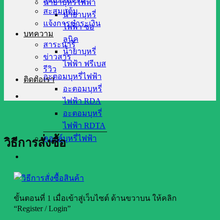
น้ำยาบุหรี่ไฟฟ้า
สะสมแต้ม
น้ำยาบุหรี่
แจ้งการชำระเงิน
ไฟฟ้า ซอ
บทความ
ลนิค
สาระน่ารู้
น้ำยาบุหรี่
ข่าวสาร
ไฟฟ้า ฟรีเบส
รีวิว
อะตอมบุหรี่ไฟฟ้า
ติดต่อเรา
อะตอมบุหรี่
ไฟฟ้า RDA
อะตอมบุหรี่
ไฟฟ้า RDTA
คอยล์บุหรี่ไฟฟ้า
วิธีการสั่งซื้อ
ขั้นตอนที่ 1 เมื่อเข้าสู่เว็บไซต์ ด้านขวาบน ให้คลิก
“Register / Login”