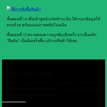
ขั้นตอนที่ 14 เมื่อเข้าสู่หน้าแจ้งชำระเงิน ให้กรอกข้อมูลให้
ครบถ้วน พร้อมแนบภาพสลิปโอนเงิน
ขั้นตอนที่ 15 ตรวจสอบความถูกต้องอีกครั้ง จากนั้นคลิก
“ยืนยัน” เป็นอันเสร็จสิ้น แล้วรอสินค้าได้เลย
ONLINE VAPE CARTS
แหล่งจำหน่ายและข่าวสารเกี่ยวกับบุหรี่ไฟฟ้าและพอตไฟฟ้า ให้
ความรู้เรื่องของบุหรี่ไฟฟ้าแบบครบววงจร ส่งสินค้าวันต่อวัน มี
แอดมินให้บริการแบบ ALL IN ONE