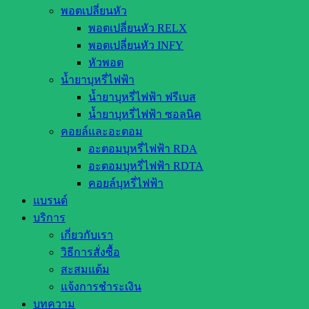
พอตเปลี่ยนหัว
พอตเปลี่ยนหัว RELX
พอตเปลี่ยนหัว INFY
หัวพอต
น้ำยาบุหรี่ไฟฟ้า
น้ำยาบุหรี่ไฟฟ้า ฟรีเบส
น้ำยาบุหรี่ไฟฟ้า ซอลนิค
คอยล์และอะตอม
อะตอมบุหรี่ไฟฟ้า RDA
อะตอมบุหรี่ไฟฟ้า RDTA
คอยล์บุหรี่ไฟฟ้า
แบรนด์
บริการ
เกี่ยวกับเรา
วิธีการสั่งซื้อ
สะสมแต้ม
แจ้งการชำระเงิน
บทความ