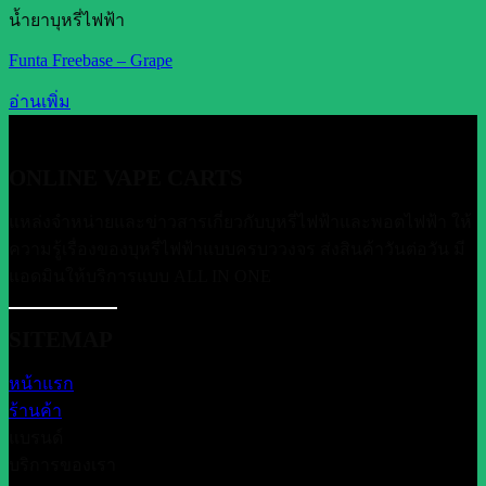
น้ำยาบุหรี่ไฟฟ้า
Funta Freebase – Grape
อ่านเพิ่ม
ONLINE VAPE CARTS
แหล่งจำหน่ายและข่าวสารเกี่ยวกับบุหรี่ไฟฟ้าและพอตไฟฟ้า ให้
ความรู้เรื่องของบุหรี่ไฟฟ้าแบบครบววงจร ส่งสินค้าวันต่อวัน มี
แอดมินให้บริการแบบ ALL IN ONE
SITEMAP
หน้าแรก
ร้านค้า
แบรนด์
บริการของเรา