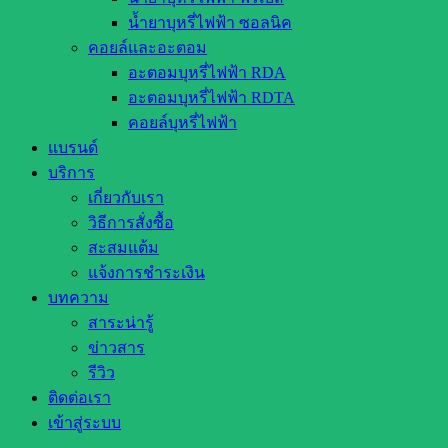
น้ำยาบุหรี่ไฟฟ้า ซอลนิค
คอยล์และอะตอม
อะตอมบุหรี่ไฟฟ้า RDA
อะตอมบุหรี่ไฟฟ้า RDTA
คอยล์บุหรี่ไฟฟ้า
แบรนด์
บริการ
เกี่ยวกับเรา
วิธีการสั่งซื้อ
สะสมแต้ม
แจ้งการชำระเงิน
บทความ
สาระน่ารู้
ข่าวสาร
รีวิว
ติดต่อเรา
เข้าสู่ระบบ