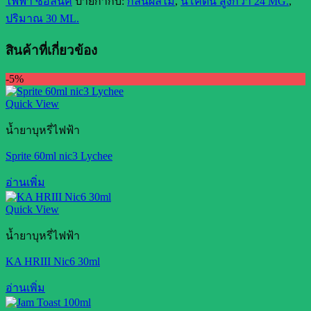
ไฟฟ้า ซอลนิค
ป้ายกำกับ:
กลิ่นผลไม้
,
นิโคติน สูงกว่า 24 MG.
,
ปริมาณ 30 ML.
สินค้าที่เกี่ยวข้อง
-5%
Quick View
น้ำยาบุหรี่ไฟฟ้า
Sprite 60ml nic3 Lychee
อ่านเพิ่ม
Quick View
น้ำยาบุหรี่ไฟฟ้า
KA HRIII Nic6 30ml
อ่านเพิ่ม