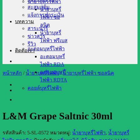
น้ำยาบุหรี่ไฟฟ้า
สะสมแต้ม
น้ำยาบุหรี่
แจ้งการชำระเงิน
ไฟฟ้า ซอ
บทความ
ลนิค
สาระน่ารู้
น้ำยาบุหรี่
ข่าวสาร
ไฟฟ้า ฟรีเบส
รีวิว
อะตอมบุหรี่ไฟฟ้า
ติดต่อเรา
อะตอมบุหรี่
ไฟฟ้า RDA
อะตอมบุหรี่
หน้าหลัก
/
น้ำยาบุหรี่ไฟฟ้า
/
น้ำยาบุหรี่ไฟฟ้า ซอลนิค
ไฟฟ้า RDTA
คอยล์บุหรี่ไฟฟ้า
L&M Grape Saltnic 30ml
รหัสสินค้า:
5-SL-0572
หมวดหมู่:
น้ำยาบุหรี่ไฟฟ้า
,
น้ำยาบุหรี่