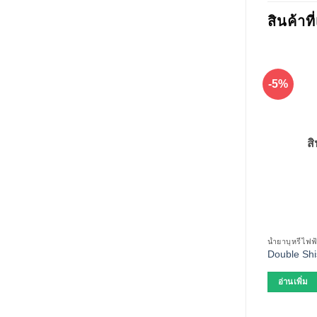
สินค้าที
-5%
ส
น้ำยาบุหรี่ไฟฟ
Double Shi
อ่านเพิ่ม