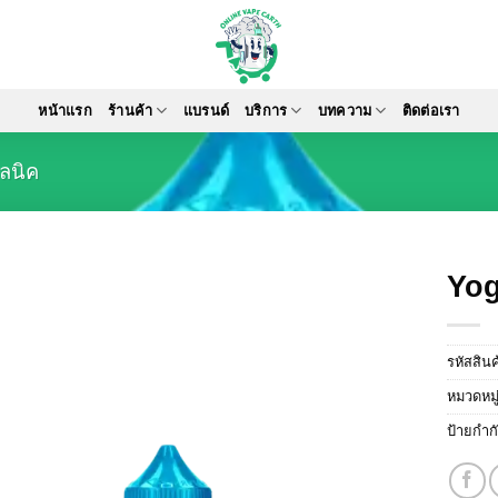
หน้าแรก
ร้านค้า
แบรนด์
บริการ
บทความ
ติดต่อเรา
อลนิค
Yog
รหัสสิน
หมวดหมู
ป้ายกำก