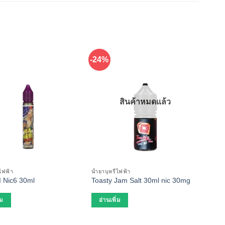
-24%
สินค้าหมดแล้ว
่ไฟฟ้า
น้ำยาบุหรี่ไฟฟ้า
น้ำยาบ
I Nic6 30ml
Toasty Jam Salt 30ml nic 30mg
Red 
่ม
อ่านเพิ่ม
อ่า