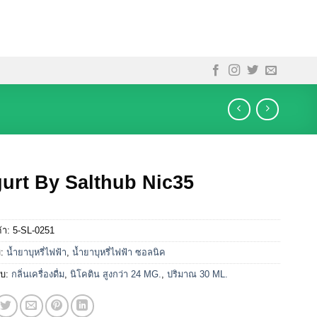
urt By Salthub Nic35
ค้า:
5-SL-0251
่:
น้ำยาบุหรี่ไฟฟ้า
,
น้ำยาบุหรี่ไฟฟ้า ซอลนิค
ับ:
กลิ่นเครื่องดื่ม
,
นิโคติน สูงกว่า 24 MG.
,
ปริมาณ 30 ML.