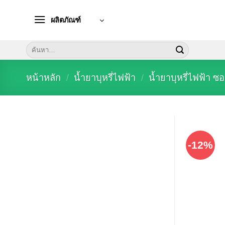
Skip
to
ผลิตภัณฑ์
content
ค้นหา:
หน้าหลัก
/
น้ำยาบุหรี่ไฟฟ้า
/
น้ำยาบุหรี่ไฟฟ้า ซ
-12%