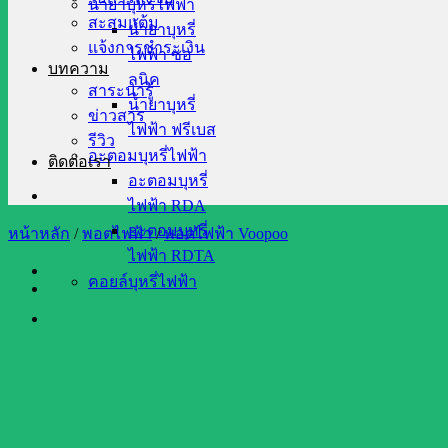
น้ำยาบุหรี่ไฟฟ้า
สะสมแต้ม
น้ำยาบุหรี่
แจ้งการชำระเงิน
ไฟฟ้า ซอ
บทความ
ลนิค
สาระน่ารู้
น้ำยาบุหรี่
ข่าวสาร
ไฟฟ้า ฟรีเบส
รีวิว
อะตอมบุหรี่ไฟฟ้า
ติดต่อเรา
อะตอมบุหรี่
ไฟฟ้า RDA
อะตอมบุหรี่
หน้าหลัก
/
พอตไฟฟ้า
/
พอตไฟฟ้า Voopoo
ไฟฟ้า RDTA
คอยล์บุหรี่ไฟฟ้า