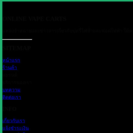
ONLINE VAPE CARTS
แหล่งจำหน่ายและข่าวสารเกี่ยวกับบุหรี่ไฟฟ้าและพอตไฟฟ้า ให้ค
SITEMAP
หน้าแรก
ร้านค้า
แบรนด์
บริการของเรา
บทความ
ติดต่อเรา
INFO
เกี่ยวกับเรา
แจ้งชำระเงิน