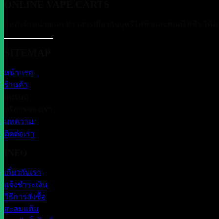
ONLINE VAPE CARTS
แหล่งจำหน่ายและข่าวสารเกี่ยวกับบุหรี่ไฟฟ้าและพอตไฟฟ้า ให้ค
SITEMAP
หน้าแรก
ร้านค้า
แบรนด์
บริการของเรา
บทความ
ติดต่อเรา
INFO
เกี่ยวกับเรา
แจ้งชำระเงิน
วิธีการสั่งซื้อ
สะสมแต้ม