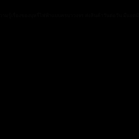
วามรู้เรื่องของบุหรี่ไฟฟ้าแบบครบววงจร ส่งสินค้าวันต่อวัน มีแ