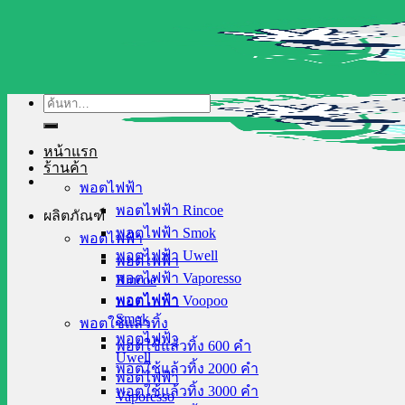
Skip
to
content
ค้นหา:
หน้าแรก
ร้านค้า
พอตไฟฟ้า
พอตไฟฟ้า Rincoe
ผลิตภัณฑ์
พอตไฟฟ้า Smok
พอตไฟฟ้า
พอตไฟฟ้า Uwell
พอตไฟฟ้า
พอตไฟฟ้า Vaporesso
Rincoe
พอตไฟฟ้า
พอตไฟฟ้า Voopoo
Smok
พอตใช้แล้วทิ้ง
พอตไฟฟ้า
พอตใช้แล้วทิ้ง 600 คำ
Uwell
พอตใช้แล้วทิ้ง 2000 คำ
พอตไฟฟ้า
พอตใช้แล้วทิ้ง 3000 คำ
Vaporesso