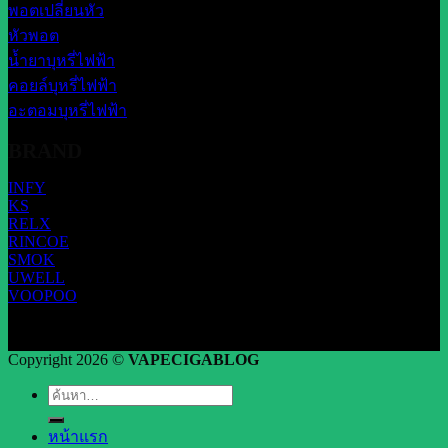
พอตเปลี่ยนหัว
หัวพอต
น้ำยาบุหรี่ไฟฟ้า
คอยล์บุหรี่ไฟฟ้า
อะตอมบุหรี่ไฟฟ้า
BRAND
INFY
KS
RELX
RINCOE
SMOK
UWELL
VOOPOO
Copyright 2026 ©
VAPECIGABLOG
ค้นหา:
หน้าแรก