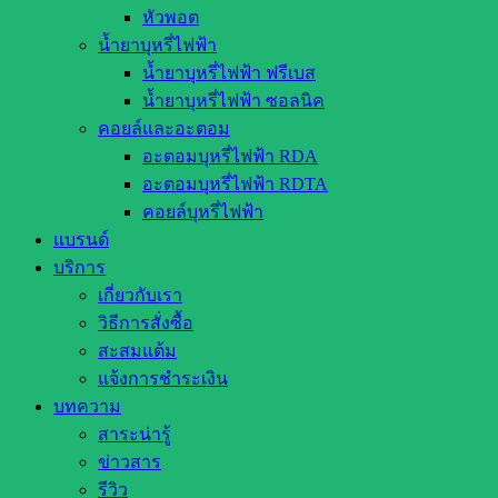
หัวพอต
น้ำยาบุหรี่ไฟฟ้า
น้ำยาบุหรี่ไฟฟ้า ฟรีเบส
น้ำยาบุหรี่ไฟฟ้า ซอลนิค
คอยล์และอะตอม
อะตอมบุหรี่ไฟฟ้า RDA
อะตอมบุหรี่ไฟฟ้า RDTA
คอยล์บุหรี่ไฟฟ้า
แบรนด์
บริการ
เกี่ยวกับเรา
วิธีการสั่งซื้อ
สะสมแต้ม
แจ้งการชำระเงิน
บทความ
สาระน่ารู้
ข่าวสาร
รีวิว