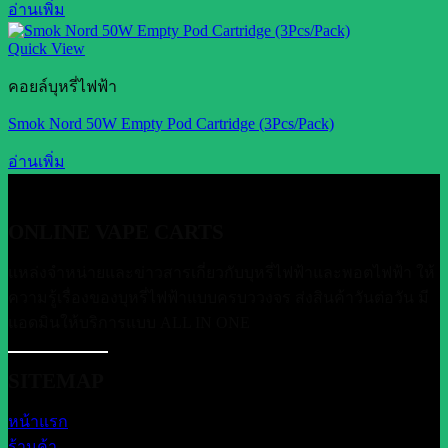
อ่านเพิ่ม
Quick View
คอยล์บุหรี่ไฟฟ้า
Smok Nord 50W Empty Pod Cartridge (3Pcs/Pack)
อ่านเพิ่ม
ONLINE VAPE CARTS
แหล่งจำหน่ายและข่าวสารเกี่ยวกับบุหรี่ไฟฟ้าและพอตไฟฟ้า ให้
ความรู้เรื่องของบุหรี่ไฟฟ้าแบบครบววงจร ส่งสินค้าวันต่อวัน มี
แอดมินให้บริการแบบ ALL IN ONE
SITEMAP
หน้าแรก
ร้านค้า