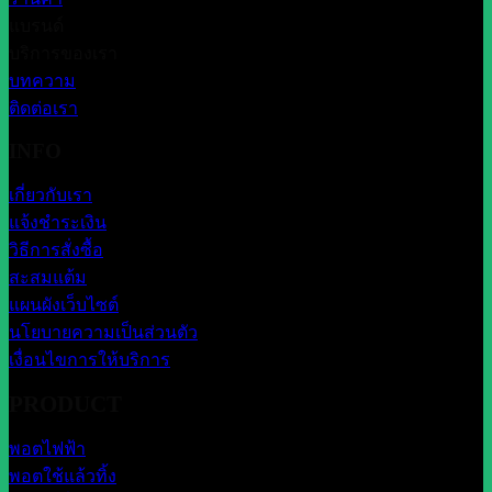
แบรนด์
บริการของเรา
บทความ
ติดต่อเรา
INFO
เกี่ยวกับเรา
แจ้งชำระเงิน
วิธีการสั่งซื้อ
สะสมแต้ม
แผนผังเว็บไซต์
นโยบายความเป็นส่วนตัว
เงื่อนไขการให้บริการ
PRODUCT
พอตไฟฟ้า
พอตใช้แล้วทิ้ง