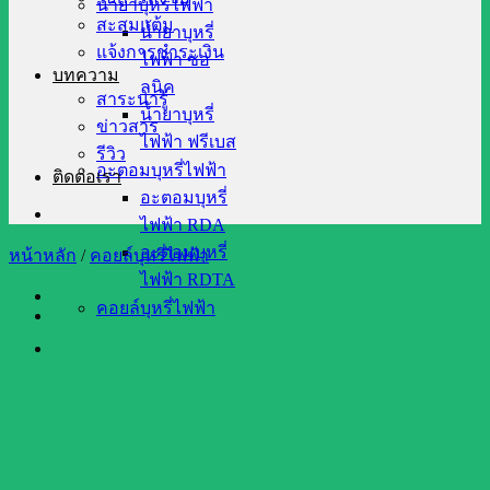
น้ำยาบุหรี่ไฟฟ้า
สะสมแต้ม
น้ำยาบุหรี่
แจ้งการชำระเงิน
ไฟฟ้า ซอ
บทความ
ลนิค
สาระน่ารู้
น้ำยาบุหรี่
ข่าวสาร
ไฟฟ้า ฟรีเบส
รีวิว
อะตอมบุหรี่ไฟฟ้า
ติดต่อเรา
อะตอมบุหรี่
ไฟฟ้า RDA
อะตอมบุหรี่
หน้าหลัก
/
คอยล์บุหรี่ไฟฟ้า
ไฟฟ้า RDTA
คอยล์บุหรี่ไฟฟ้า