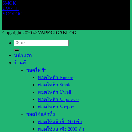
SMOK
UWELL
VOOPOO
Copyright 2026 ©
VAPECIGABLOG
ค้นหา:
หน้าแรก
ร้านค้า
พอตไฟฟ้า
พอตไฟฟ้า Rincoe
พอตไฟฟ้า Smok
พอตไฟฟ้า Uwell
พอตไฟฟ้า Vaporesso
พอตไฟฟ้า Voopoo
พอตใช้แล้วทิ้ง
พอตใช้แล้วทิ้ง 600 คำ
พอตใช้แล้วทิ้ง 2000 คำ