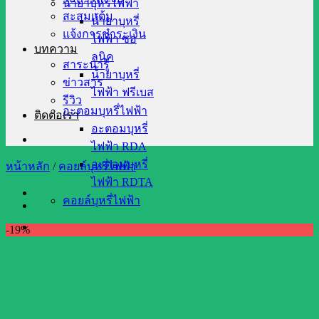
น้ำยาบุหรี่ไฟฟ้า
สะสมแต้ม
น้ำยาบุหรี่
แจ้งการชำระเงิน
ไฟฟ้า ซอ
บทความ
ลนิค
สาระน่ารู้
น้ำยาบุหรี่
ข่าวสาร
ไฟฟ้า ฟรีเบส
รีวิว
อะตอมบุหรี่ไฟฟ้า
ติดต่อเรา
อะตอมบุหรี่
ไฟฟ้า RDA
อะตอมบุหรี่
หน้าหลัก
/
คอยล์บุหรี่ไฟฟ้า
ไฟฟ้า RDTA
คอยล์บุหรี่ไฟฟ้า
-19%