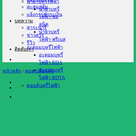
น้ำยาบุหรี่ไฟฟ้า
สะสมแต้ม
น้ำยาบุหรี่
แจ้งการชำระเงิน
ไฟฟ้า ซอ
บทความ
ลนิค
สาระน่ารู้
น้ำยาบุหรี่
ข่าวสาร
ไฟฟ้า ฟรีเบส
รีวิว
อะตอมบุหรี่ไฟฟ้า
ติดต่อเรา
อะตอมบุหรี่
ไฟฟ้า RDA
อะตอมบุหรี่
หน้าหลัก
/
พอตเปลี่ยนหัว
ไฟฟ้า RDTA
คอยล์บุหรี่ไฟฟ้า