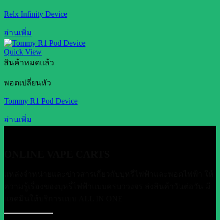
Relx Infinity Device
อ่านเพิ่ม
Quick View
สินค้าหมดแล้ว
พอตเปลี่ยนหัว
Tommy R1 Pod Device
อ่านเพิ่ม
ONLINE VAPE CARTS
แหล่งจำหน่ายและข่าวสารเกี่ยวกับบุหรี่ไฟฟ้าและพอตไฟฟ้า ให้
ความรู้เรื่องของบุหรี่ไฟฟ้าแบบครบววงจร ส่งสินค้าวันต่อวัน มี
แอดมินให้บริการแบบ ALL IN ONE