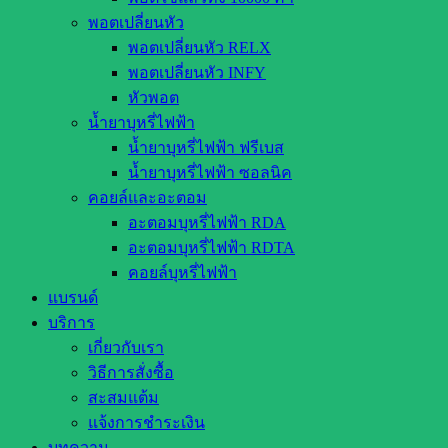
พอตเปลี่ยนหัว
พอตเปลี่ยนหัว RELX
พอตเปลี่ยนหัว INFY
หัวพอต
น้ำยาบุหรี่ไฟฟ้า
น้ำยาบุหรี่ไฟฟ้า ฟรีเบส
น้ำยาบุหรี่ไฟฟ้า ซอลนิค
คอยล์และอะตอม
อะตอมบุหรี่ไฟฟ้า RDA
อะตอมบุหรี่ไฟฟ้า RDTA
คอยล์บุหรี่ไฟฟ้า
แบรนด์
บริการ
เกี่ยวกับเรา
วิธีการสั่งซื้อ
สะสมแต้ม
แจ้งการชำระเงิน
บทความ