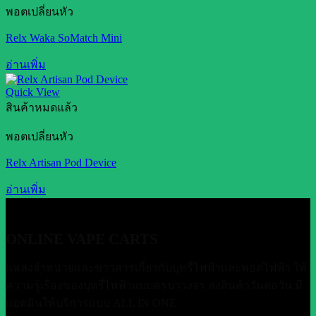
พอตเปลี่ยนหัว
Relx Waka SoMatch Mini
อ่านเพิ่ม
Quick View
สินค้าหมดแล้ว
พอตเปลี่ยนหัว
Relx Artisan Pod Device
อ่านเพิ่ม
ONLINE VAPE CARTS
แหล่งจำหน่ายและข่าวสารเกี่ยวกับบุหรี่ไฟฟ้าและพอตไฟฟ้า ให้
ความรู้เรื่องของบุหรี่ไฟฟ้าแบบครบววงจร ส่งสินค้าวันต่อวัน มี
แอดมินให้บริการแบบ ALL IN ONE