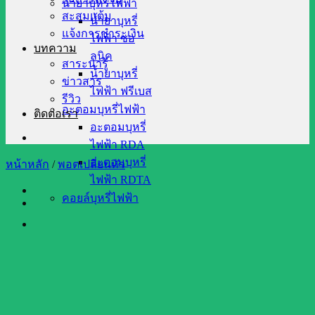
น้ำยาบุหรี่ไฟฟ้า
สะสมแต้ม
น้ำยาบุหรี่
แจ้งการชำระเงิน
ไฟฟ้า ซอ
บทความ
ลนิค
สาระน่ารู้
น้ำยาบุหรี่
ข่าวสาร
ไฟฟ้า ฟรีเบส
รีวิว
อะตอมบุหรี่ไฟฟ้า
ติดต่อเรา
อะตอมบุหรี่
ไฟฟ้า RDA
อะตอมบุหรี่
หน้าหลัก
/
พอตเปลี่ยนหัว
ไฟฟ้า RDTA
คอยล์บุหรี่ไฟฟ้า