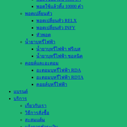
พอตใช้แล้วทิ้ง 10000 คำ
พอตเปลี่ยนหัว
พอตเปลี่ยนหัว RELX
พอตเปลี่ยนหัว INFY
หัวพอต
น้ำยาบุหรี่ไฟฟ้า
น้ำยาบุหรี่ไฟฟ้า ฟรีเบส
น้ำยาบุหรี่ไฟฟ้า ซอลนิค
คอยล์และอะตอม
อะตอมบุหรี่ไฟฟ้า RDA
อะตอมบุหรี่ไฟฟ้า RDTA
คอยล์บุหรี่ไฟฟ้า
แบรนด์
บริการ
เกี่ยวกับเรา
วิธีการสั่งซื้อ
สะสมแต้ม
แจ้งการชำระเงิน