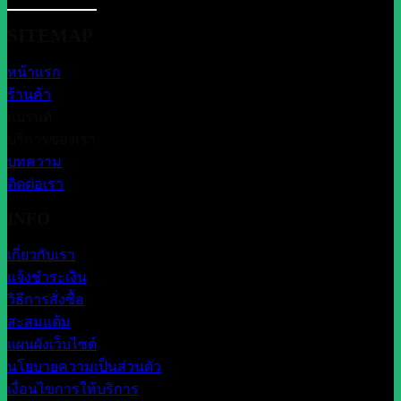
SITEMAP
หน้าแรก
ร้านค้า
แบรนด์
บริการของเรา
บทความ
ติดต่อเรา
INFO
เกี่ยวกับเรา
แจ้งชำระเงิน
วิธีการสั่งซื้อ
สะสมแต้ม
แผนผังเว็บไซต์
นโยบายความเป็นส่วนตัว
เงื่อนไขการให้บริการ