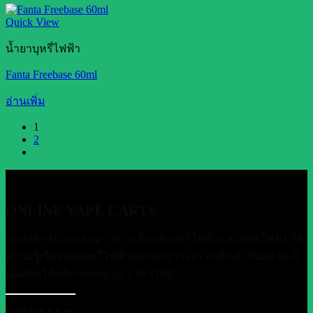
Quick View
น้ำยาบุหรี่ไฟฟ้า
Fanta Freebase 60ml
อ่านเพิ่ม
1
2
ONLINE VAPE CARTS
แหล่งจำหน่ายและข่าวสารเกี่ยวกับบุหรี่ไฟฟ้าและพอตไฟฟ้า ให้
ความรู้เรื่องของบุหรี่ไฟฟ้าแบบครบววงจร ส่งสินค้าวันต่อวัน มี
แอดมินให้บริการแบบ ALL IN ONE