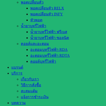
พอตเปลี่ยนหัว
พอตเปลี่ยนหัว RELX
พอตเปลี่ยนหัว INFY
หัวพอต
น้ำยาบุหรี่ไฟฟ้า
น้ำยาบุหรี่ไฟฟ้า ฟรีเบส
น้ำยาบุหรี่ไฟฟ้า ซอลนิค
คอยล์และอะตอม
อะตอมบุหรี่ไฟฟ้า RDA
อะตอมบุหรี่ไฟฟ้า RDTA
คอยล์บุหรี่ไฟฟ้า
แบรนด์
บริการ
เกี่ยวกับเรา
วิธีการสั่งซื้อ
สะสมแต้ม
แจ้งการชำระเงิน
บทความ