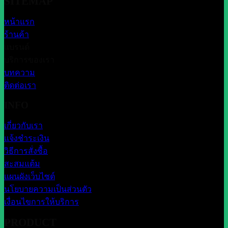
SITEMAP
หน้าแรก
ร้านค้า
แบรนด์
บริการของเรา
บทความ
ติดต่อเรา
INFO
เกี่ยวกับเรา
แจ้งชำระเงิน
วิธีการสั่งซื้อ
สะสมแต้ม
แผนผังเว็บไซต์
นโยบายความเป็นส่วนตัว
เงื่อนไขการให้บริการ
PRODUCT