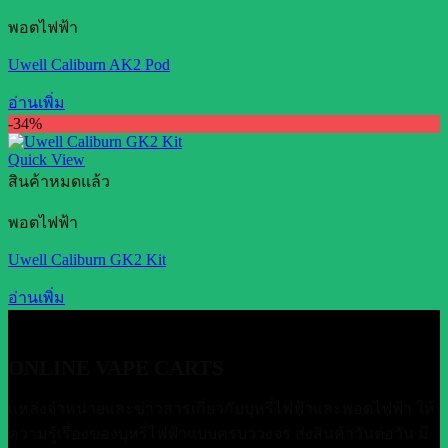
พอตไฟฟ้า
Uwell Caliburn AK2 Pod
อ่านเพิ่ม
-34%
Quick View
สินค้าหมดแล้ว
พอตไฟฟ้า
Uwell Caliburn GK2 Kit
อ่านเพิ่ม
ONLINE VAPE CARTS
แหล่งจำหน่ายและข่าวสารเกี่ยวกับบุหรี่ไฟฟ้าและพอตไฟฟ้า ให้
ความรู้เรื่องของบุหรี่ไฟฟ้าแบบครบววงจร ส่งสินค้าวันต่อวัน มี