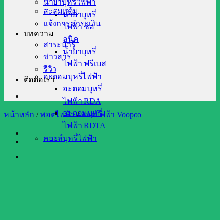
น้ำยาบุหรี่ไฟฟ้า
สะสมแต้ม
น้ำยาบุหรี่
แจ้งการชำระเงิน
ไฟฟ้า ซอ
บทความ
ลนิค
สาระน่ารู้
น้ำยาบุหรี่
ข่าวสาร
ไฟฟ้า ฟรีเบส
รีวิว
อะตอมบุหรี่ไฟฟ้า
ติดต่อเรา
อะตอมบุหรี่
ไฟฟ้า RDA
อะตอมบุหรี่
หน้าหลัก
/
พอตไฟฟ้า
/
พอตไฟฟ้า Voopoo
ไฟฟ้า RDTA
คอยล์บุหรี่ไฟฟ้า