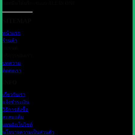
แอดมินให้บริการแบบ ALL IN ONE
SITEMAP
หน้าแรก
ร้านค้า
แบรนด์
บริการของเรา
บทความ
ติดต่อเรา
INFO
เกี่ยวกับเรา
แจ้งชำระเงิน
วิธีการสั่งซื้อ
สะสมแต้ม
แผนผังเว็บไซต์
นโยบายความเป็นส่วนตัว