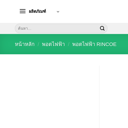
Skip
to
ผลิตภัณฑ์
content
ค้นหา:
หน้าหลัก
/
พอตไฟฟ้า
/
พอตไฟฟ้า RINCOE