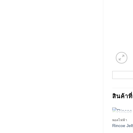
สินค้าที
ส
พอตไฟฟ้า
Rincoe Jel