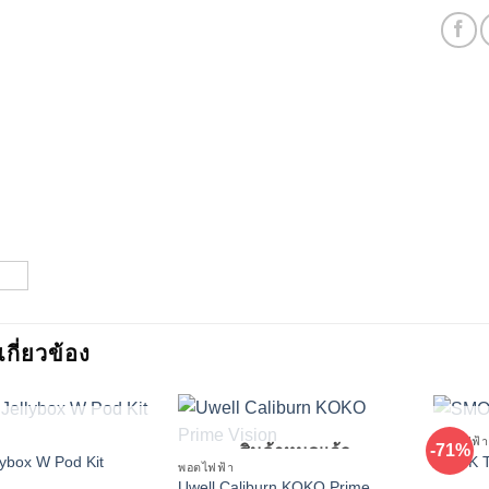
่เกี่ยวข้อง
ินค้าหมดแล้ว
พอตไฟฟ้า
-71%
สินค้าหมดแล้ว
lybox W Pod Kit
SMOK T
พอตไฟฟ้า
Uwell Caliburn KOKO Prime