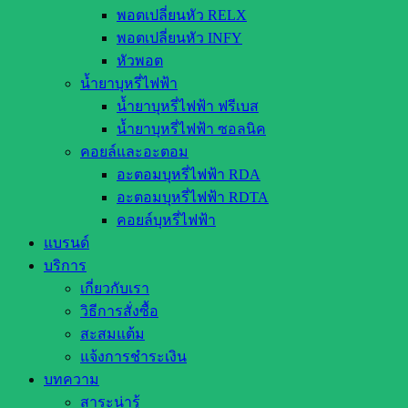
พอตเปลี่ยนหัว RELX
พอตเปลี่ยนหัว INFY
หัวพอต
น้ำยาบุหรี่ไฟฟ้า
น้ำยาบุหรี่ไฟฟ้า ฟรีเบส
น้ำยาบุหรี่ไฟฟ้า ซอลนิค
คอยล์และอะตอม
อะตอมบุหรี่ไฟฟ้า RDA
อะตอมบุหรี่ไฟฟ้า RDTA
คอยล์บุหรี่ไฟฟ้า
แบรนด์
บริการ
เกี่ยวกับเรา
วิธีการสั่งซื้อ
สะสมแต้ม
แจ้งการชำระเงิน
บทความ
สาระน่ารู้