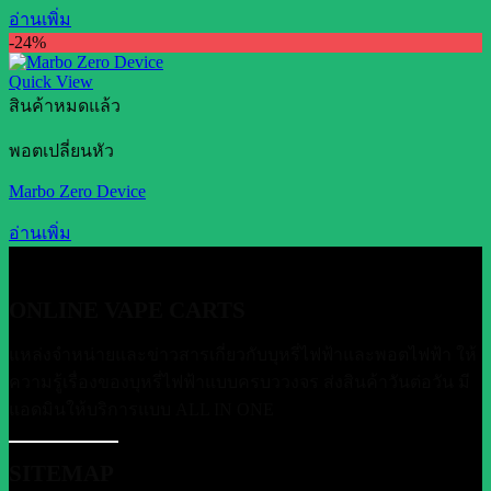
อ่านเพิ่ม
-24%
Quick View
สินค้าหมดแล้ว
พอตเปลี่ยนหัว
Marbo Zero Device
อ่านเพิ่ม
ONLINE VAPE CARTS
แหล่งจำหน่ายและข่าวสารเกี่ยวกับบุหรี่ไฟฟ้าและพอตไฟฟ้า ให้
ความรู้เรื่องของบุหรี่ไฟฟ้าแบบครบววงจร ส่งสินค้าวันต่อวัน มี
แอดมินให้บริการแบบ ALL IN ONE
SITEMAP