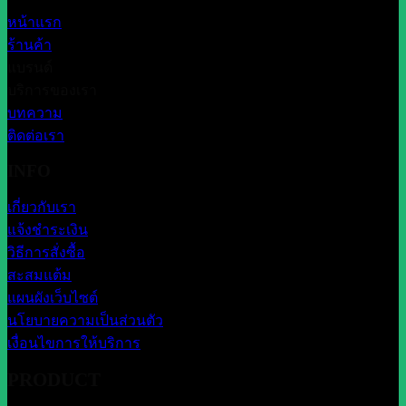
หน้าแรก
ร้านค้า
แบรนด์
บริการของเรา
บทความ
ติดต่อเรา
INFO
เกี่ยวกับเรา
แจ้งชำระเงิน
วิธีการสั่งซื้อ
สะสมแต้ม
แผนผังเว็บไซต์
นโยบายความเป็นส่วนตัว
เงื่อนไขการให้บริการ
PRODUCT