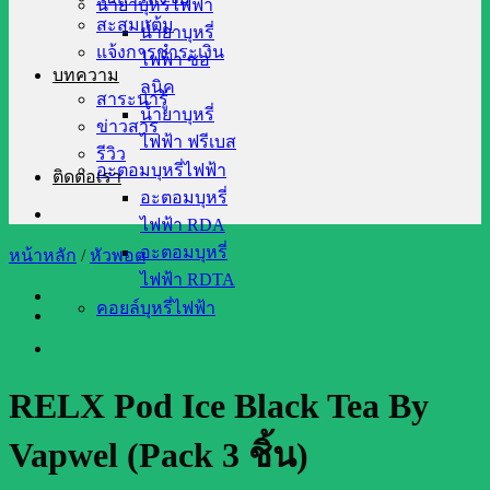
น้ำยาบุหรี่ไฟฟ้า
สะสมแต้ม
น้ำยาบุหรี่
แจ้งการชำระเงิน
ไฟฟ้า ซอ
บทความ
ลนิค
สาระน่ารู้
น้ำยาบุหรี่
ข่าวสาร
ไฟฟ้า ฟรีเบส
รีวิว
อะตอมบุหรี่ไฟฟ้า
ติดต่อเรา
อะตอมบุหรี่
ไฟฟ้า RDA
อะตอมบุหรี่
หน้าหลัก
/
หัวพอต
ไฟฟ้า RDTA
คอยล์บุหรี่ไฟฟ้า
RELX Pod Ice Black Tea By
Vapwel (Pack 3 ชิ้น)