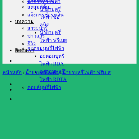
น้ำยาบุหรี่ไฟฟ้า
สะสมแต้ม
น้ำยาบุหรี่
แจ้งการชำระเงิน
ไฟฟ้า ซอ
บทความ
ลนิค
สาระน่ารู้
น้ำยาบุหรี่
ข่าวสาร
ไฟฟ้า ฟรีเบส
รีวิว
อะตอมบุหรี่ไฟฟ้า
ติดต่อเรา
อะตอมบุหรี่
ไฟฟ้า RDA
อะตอมบุหรี่
หน้าหลัก
/
น้ำยาบุหรี่ไฟฟ้า
/
น้ำยาบุหรี่ไฟฟ้า ฟรีเบส
ไฟฟ้า RDTA
คอยล์บุหรี่ไฟฟ้า