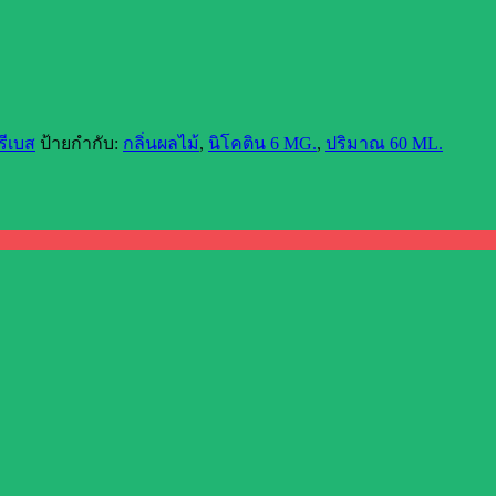
รีเบส
ป้ายกำกับ:
กลิ่นผลไม้
,
นิโคติน 6 MG.
,
ปริมาณ 60 ML.