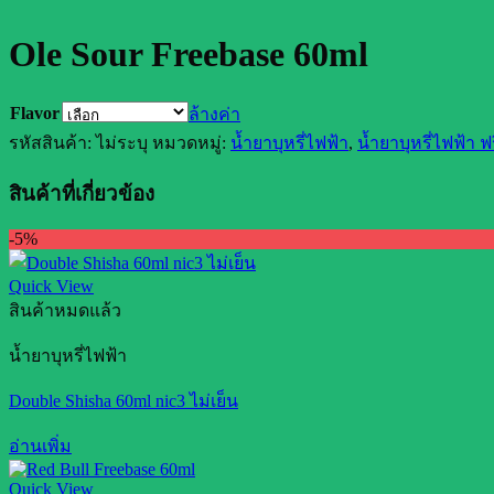
Ole Sour Freebase 60ml
Flavor
ล้างค่า
รหัสสินค้า:
ไม่ระบุ
หมวดหมู่:
น้ำยาบุหรี่ไฟฟ้า
,
น้ำยาบุหรี่ไฟฟ้า ฟ
สินค้าที่เกี่ยวข้อง
-5%
Quick View
สินค้าหมดแล้ว
น้ำยาบุหรี่ไฟฟ้า
Double Shisha 60ml nic3 ไม่เย็น
อ่านเพิ่ม
Quick View