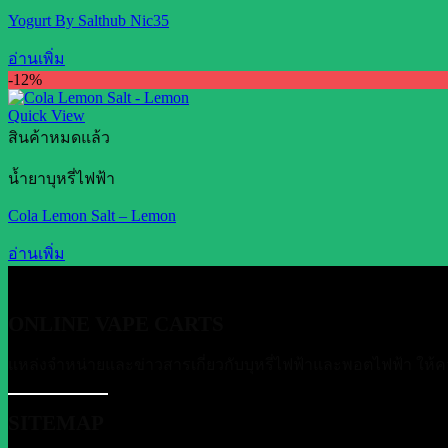
Yogurt By Salthub Nic35
อ่านเพิ่ม
-12%
Quick View
สินค้าหมดแล้ว
น้ำยาบุหรี่ไฟฟ้า
Cola Lemon Salt – Lemon
อ่านเพิ่ม
ONLINE VAPE CARTS
แหล่งจำหน่ายและข่าวสารเกี่ยวกับบุหรี่ไฟฟ้าและพอตไฟฟ้า ให้ค
SITEMAP