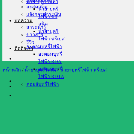
น้ำยาบุหรี่ไฟฟ้า
สะสมแต้ม
น้ำยาบุหรี่
แจ้งการชำระเงิน
ไฟฟ้า ซอ
บทความ
ลนิค
สาระน่ารู้
น้ำยาบุหรี่
ข่าวสาร
ไฟฟ้า ฟรีเบส
รีวิว
อะตอมบุหรี่ไฟฟ้า
ติดต่อเรา
อะตอมบุหรี่
ไฟฟ้า RDA
อะตอมบุหรี่
หน้าหลัก
/
น้ำยาบุหรี่ไฟฟ้า
/
น้ำยาบุหรี่ไฟฟ้า ฟรีเบส
ไฟฟ้า RDTA
คอยล์บุหรี่ไฟฟ้า