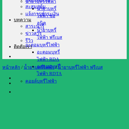
น้ำยาบุหรี่ไฟฟ้า
สะสมแต้ม
น้ำยาบุหรี่
แจ้งการชำระเงิน
ไฟฟ้า ซอ
บทความ
ลนิค
สาระน่ารู้
น้ำยาบุหรี่
ข่าวสาร
ไฟฟ้า ฟรีเบส
รีวิว
อะตอมบุหรี่ไฟฟ้า
ติดต่อเรา
อะตอมบุหรี่
ไฟฟ้า RDA
อะตอมบุหรี่
หน้าหลัก
/
น้ำยาบุหรี่ไฟฟ้า
/
น้ำยาบุหรี่ไฟฟ้า ฟรีเบส
ไฟฟ้า RDTA
คอยล์บุหรี่ไฟฟ้า