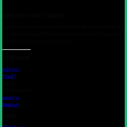
ONLINE VAPE CARTS
แหล่งจำหน่ายและข่าวสารเกี่ยวกับบุหรี่ไฟฟ้าและพอตไฟฟ้า ให้
ความรู้เรื่องของบุหรี่ไฟฟ้าแบบครบววงจร ส่งสินค้าวันต่อวัน มี
แอดมินให้บริการแบบ ALL IN ONE
SITEMAP
หน้าแรก
ร้านค้า
แบรนด์
บริการของเรา
บทความ
ติดต่อเรา
INFO