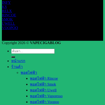
INFY
KS
RELX
RINCOE
SMOK
UWELL
VOOPOO
Copyright 2026 ©
VAPECIGABLOG
ค้นหา:
หน้าแรก
ร้านค้า
พอตไฟฟ้า
พอตไฟฟ้า Rincoe
พอตไฟฟ้า Smok
พอตไฟฟ้า Uwell
พอตไฟฟ้า Vaporesso
พอตไฟฟ้า Voopoo