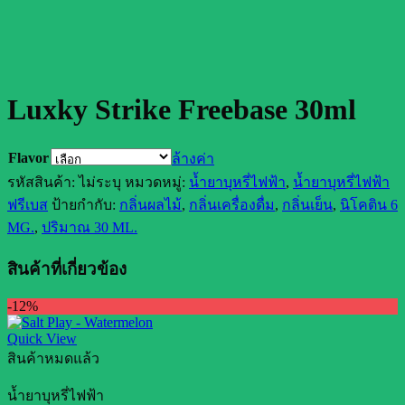
Luxky Strike Freebase 30ml
Flavor
ล้างค่า
รหัสสินค้า:
ไม่ระบุ
หมวดหมู่:
น้ำยาบุหรี่ไฟฟ้า
,
น้ำยาบุหรี่ไฟฟ้า
ฟรีเบส
ป้ายกำกับ:
กลิ่นผลไม้
,
กลิ่นเครื่องดื่ม
,
กลิ่นเย็น
,
นิโคติน 6
MG.
,
ปริมาณ 30 ML.
สินค้าที่เกี่ยวข้อง
-12%
Quick View
สินค้าหมดแล้ว
น้ำยาบุหรี่ไฟฟ้า