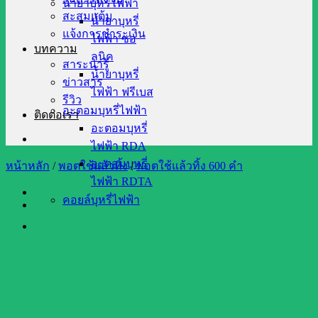
น้ำยาบุหรี่ไฟฟ้า
สะสมแต้ม
น้ำยาบุหรี่
แจ้งการชำระเงิน
ไฟฟ้า ซอ
บทความ
ลนิค
สาระน่ารู้
น้ำยาบุหรี่
ข่าวสาร
ไฟฟ้า ฟรีเบส
รีวิว
อะตอมบุหรี่ไฟฟ้า
ติดต่อเรา
อะตอมบุหรี่
ไฟฟ้า RDA
อะตอมบุหรี่
หน้าหลัก
/
พอตใช้แล้วทิ้ง
/
พอตใช้แล้วทิ้ง 600 คำ
ไฟฟ้า RDTA
คอยล์บุหรี่ไฟฟ้า