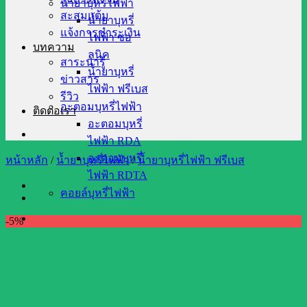
น้ำยาบุหรี่ไฟฟ้า
สะสมแต้ม
น้ำยาบุหรี่
แจ้งการชำระเงิน
ไฟฟ้า ซอ
บทความ
ลนิค
สาระน่ารู้
น้ำยาบุหรี่
ข่าวสาร
ไฟฟ้า ฟรีเบส
รีวิว
อะตอมบุหรี่ไฟฟ้า
ติดต่อเรา
อะตอมบุหรี่
ไฟฟ้า RDA
อะตอมบุหรี่
หน้าหลัก
/
น้ำยาบุหรี่ไฟฟ้า
/
น้ำยาบุหรี่ไฟฟ้า ฟรีเบส
ไฟฟ้า RDTA
คอยล์บุหรี่ไฟฟ้า
-5%