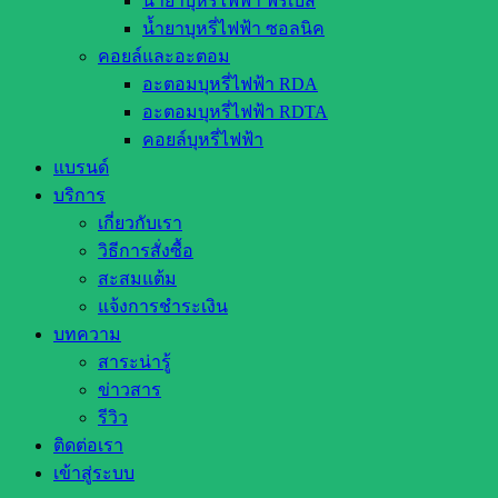
น้ำยาบุหรี่ไฟฟ้า ฟรีเบส
น้ำยาบุหรี่ไฟฟ้า ซอลนิค
คอยล์และอะตอม
อะตอมบุหรี่ไฟฟ้า RDA
อะตอมบุหรี่ไฟฟ้า RDTA
คอยล์บุหรี่ไฟฟ้า
แบรนด์
บริการ
เกี่ยวกับเรา
วิธีการสั่งซื้อ
สะสมแต้ม
แจ้งการชำระเงิน
บทความ
สาระน่ารู้
ข่าวสาร
รีวิว
ติดต่อเรา
เข้าสู่ระบบ