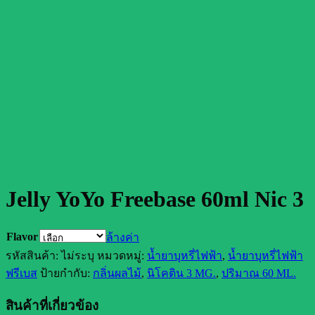
Jelly YoYo Freebase 60ml Nic 3
Flavor
ล้างค่า
รหัสสินค้า:
ไม่ระบุ
หมวดหมู่:
น้ำยาบุหรี่ไฟฟ้า
,
น้ำยาบุหรี่ไฟฟ้า
ฟรีเบส
ป้ายกำกับ:
กลิ่นผลไม้
,
นิโคติน 3 MG.
,
ปริมาณ 60 ML.
สินค้าที่เกี่ยวข้อง