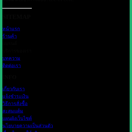
SITEMAP
หน้าแรก
ร้านค้า
แบรนด์
บริการของเรา
บทความ
ติดต่อเรา
INFO
เกี่ยวกับเรา
แจ้งชำระเงิน
วิธีการสั่งซื้อ
สะสมแต้ม
แผนผังเว็บไซต์
นโยบายความเป็นส่วนตัว