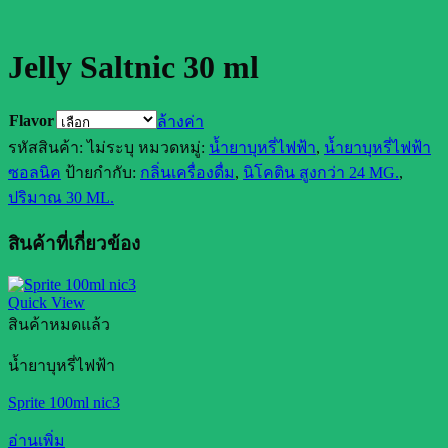
Jelly Saltnic 30 ml
Flavor
ล้างค่า
รหัสสินค้า:
ไม่ระบุ
หมวดหมู่:
น้ำยาบุหรี่ไฟฟ้า
,
น้ำยาบุหรี่ไฟฟ้า
ซอลนิค
ป้ายกำกับ:
กลิ่นเครื่องดื่ม
,
นิโคติน สูงกว่า 24 MG.
,
ปริมาณ 30 ML.
สินค้าที่เกี่ยวข้อง
Quick View
สินค้าหมดแล้ว
น้ำยาบุหรี่ไฟฟ้า
Sprite 100ml nic3
อ่านเพิ่ม