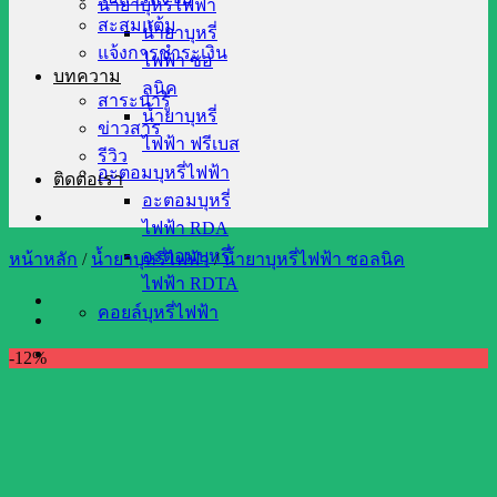
น้ำยาบุหรี่ไฟฟ้า
สะสมแต้ม
น้ำยาบุหรี่
แจ้งการชำระเงิน
ไฟฟ้า ซอ
บทความ
ลนิค
สาระน่ารู้
น้ำยาบุหรี่
ข่าวสาร
ไฟฟ้า ฟรีเบส
รีวิว
อะตอมบุหรี่ไฟฟ้า
ติดต่อเรา
อะตอมบุหรี่
ไฟฟ้า RDA
อะตอมบุหรี่
หน้าหลัก
/
น้ำยาบุหรี่ไฟฟ้า
/
น้ำยาบุหรี่ไฟฟ้า ซอลนิค
ไฟฟ้า RDTA
คอยล์บุหรี่ไฟฟ้า
-12%