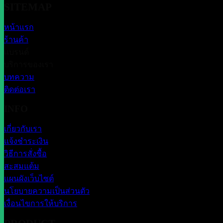
SITEMAP
หน้าแรก
ร้านค้า
แบรนด์
บริการของเรา
บทความ
ติดต่อเรา
INFO
เกี่ยวกับเรา
แจ้งชำระเงิน
วิธีการสั่งซื้อ
สะสมแต้ม
แผนผังเว็บไซต์
นโยบายความเป็นส่วนตัว
เงื่อนไขการให้บริการ