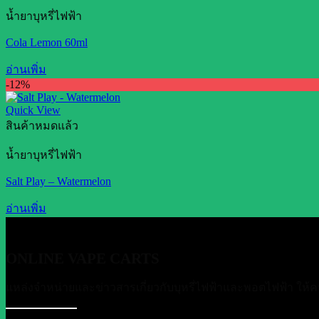
น้ำยาบุหรี่ไฟฟ้า
Cola Lemon 60ml
อ่านเพิ่ม
-12%
Quick View
สินค้าหมดแล้ว
น้ำยาบุหรี่ไฟฟ้า
Salt Play – Watermelon
อ่านเพิ่ม
ONLINE VAPE CARTS
แหล่งจำหน่ายและข่าวสารเกี่ยวกับบุหรี่ไฟฟ้าและพอตไฟฟ้า ให้ค