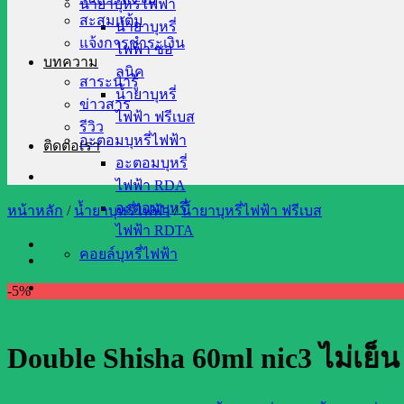
น้ำยาบุหรี่ไฟฟ้า
สะสมแต้ม
น้ำยาบุหรี่
แจ้งการชำระเงิน
ไฟฟ้า ซอ
บทความ
ลนิค
สาระน่ารู้
น้ำยาบุหรี่
ข่าวสาร
ไฟฟ้า ฟรีเบส
รีวิว
อะตอมบุหรี่ไฟฟ้า
ติดต่อเรา
อะตอมบุหรี่
ไฟฟ้า RDA
อะตอมบุหรี่
หน้าหลัก
/
น้ำยาบุหรี่ไฟฟ้า
/
น้ำยาบุหรี่ไฟฟ้า ฟรีเบส
ไฟฟ้า RDTA
คอยล์บุหรี่ไฟฟ้า
-5%
Double Shisha 60ml nic3 ไม่เย็น