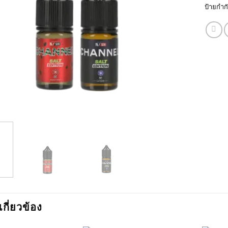
ป้ายกำก
่เกี่ยวข้อง