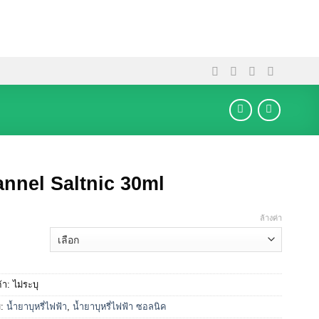
nnel Saltnic 30ml
ล้างค่า
ค้า:
ไม่ระบุ
่:
น้ำยาบุหรี่ไฟฟ้า
,
น้ำยาบุหรี่ไฟฟ้า ซอลนิค