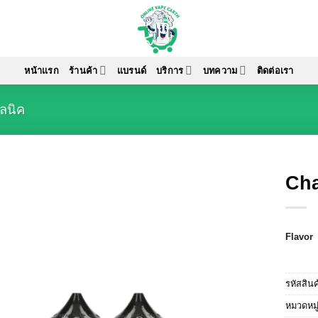
หน้าแรก
ร้านค้า
แบรนด์
บริการ
บทความ
ติดต่อเรา
อลนิค
Cha
Flavor
รหัสสิน
หมวดหมู