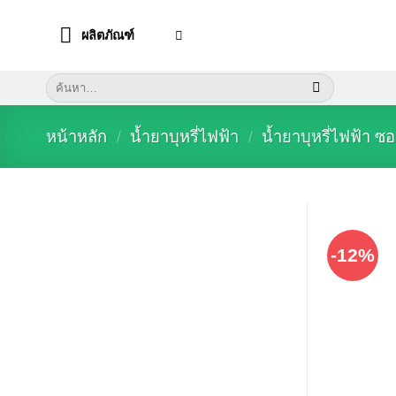
Skip
to
ผลิตภัณฑ์
content
ค้นหา:
หน้าหลัก
/
น้ำยาบุหรี่ไฟฟ้า
/
น้ำยาบุหรี่ไฟฟ้า ซ
-12%