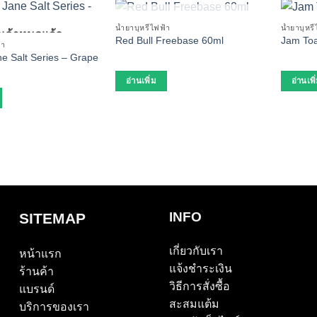
สินค้าหมดแล้ว
น้ำยาบุหรี่ไฟฟ้า
น้ำยาบุหรี
ินค้าหมดแล้ว
Red Bull Freebase 60ml
Jam Toa
้า
e Salt Series – Grape
อ่านเพิ่ม
อ่านเพิ
INFO
SITEMAP
เกี่ยวกับเรา
หน้าแรก
แจ้งชำระเงิน
ร้านค้า
วิธีการสั่งซื้อ
แบรนด์
สะสมแต้ม
บริการของเรา