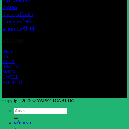
พอตเปลี่ยนหัว
หัวพอต
น้ำยาบุหรี่ไฟฟ้า
คอยล์บุหรี่ไฟฟ้า
อะตอมบุหรี่ไฟฟ้า
BRAND
INFY
KS
RELX
RINCOE
SMOK
UWELL
VOOPOO
Copyright 2026 ©
VAPECIGABLOG
ค้นหา:
หน้าแรก