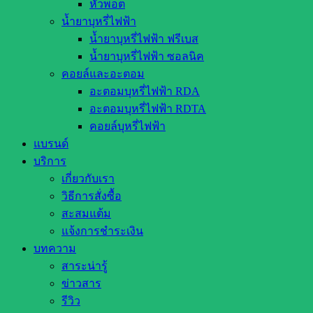
หัวพอต
น้ำยาบุหรี่ไฟฟ้า
น้ำยาบุหรี่ไฟฟ้า ฟรีเบส
น้ำยาบุหรี่ไฟฟ้า ซอลนิค
คอยล์และอะตอม
อะตอมบุหรี่ไฟฟ้า RDA
อะตอมบุหรี่ไฟฟ้า RDTA
คอยล์บุหรี่ไฟฟ้า
แบรนด์
บริการ
เกี่ยวกับเรา
วิธีการสั่งซื้อ
สะสมแต้ม
แจ้งการชำระเงิน
บทความ
สาระน่ารู้
ข่าวสาร
รีวิว