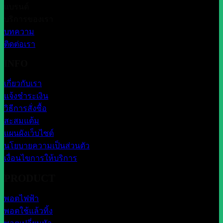
แบรนด์
บริการของเรา
บทความ
ติดต่อเรา
INFO
เกี่ยวกับเรา
แจ้งชำระเงิน
วิธีการสั่งซื้อ
สะสมแต้ม
แผนผังเว็บไซต์
นโยบายความเป็นส่วนตัว
เงื่อนไขการให้บริการ
PRODUCT
พอตไฟฟ้า
พอตใช้แล้วทิ้ง