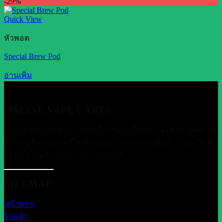
-29%
Quick View
หัวพอต
Special Brew Pod
อ่านเพิ่ม
ONLINE VAPE CARTS
แหล่งจำหน่ายและข่าวสารเกี่ยวกับบุหรี่ไฟฟ้าและพอตไฟฟ้า ให้
ความรู้เรื่องของบุหรี่ไฟฟ้าแบบครบววงจร ส่งสินค้าวันต่อวัน มี
แอดมินให้บริการแบบ ALL IN ONE
SITEMAP
หน้าแรก
ร้านค้า