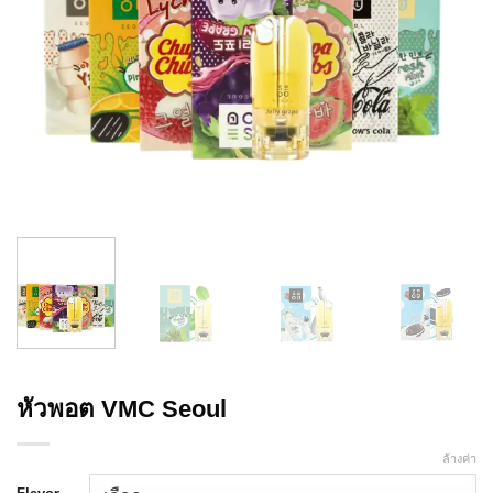
หัวพอต VMC Seoul
ล้างค่า