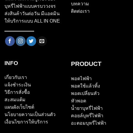
บทความ
บุหรี่ไฟฟ้าแบบครบววงจร
ติดต่อเรา
ส่งสินค้าวันต่อวัน มีแอดมิน
ให้บริการแบบ ALL IN ONE
INFO
PRODUCT
เกี่ยวกับเรา
พอตไฟฟ้า
แจ้งชำระเงิน
พอตใช้แล้วทิ้ง
วิธีการสั่งซื้อ
พอตเปลี่ยนหัว
สะสมแต้ม
หัวพอต
แผนผังเว็บไซต์
น้ำยาบุหรี่ไฟฟ้า
นโยบายความเป็นส่วนตัว
คอยล์บุหรี่ไฟฟ้า
เงื่อนไขการให้บริการ
อะตอมบุหรี่ไฟฟ้า