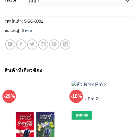
Flavor
รหัสสินค้า:
5-SO-0001
หมวดหมู่:
หัวพอต
สินค้าที่เกี่ยวข้อง
หัวพอต
-29%
-18%
หัว Relx Pro 2
อ่านเพิ่ม