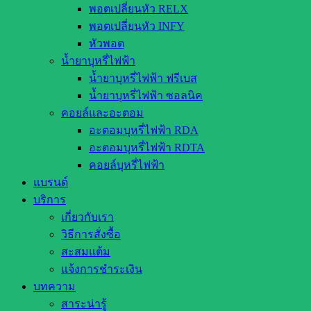
พอตเปลี่ยนหัว RELX
พอตเปลี่ยนหัว INFY
หัวพอต
น้ำยาบุหรี่ไฟฟ้า
น้ำยาบุหรี่ไฟฟ้า ฟรีเบส
น้ำยาบุหรี่ไฟฟ้า ซอลนิค
คอยล์และอะตอม
อะตอมบุหรี่ไฟฟ้า RDA
อะตอมบุหรี่ไฟฟ้า RDTA
คอยล์บุหรี่ไฟฟ้า
แบรนด์
บริการ
เกี่ยวกับเรา
วิธีการสั่งซื้อ
สะสมแต้ม
แจ้งการชำระเงิน
บทความ
สาระน่ารู้