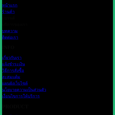
หน้าแรก
ร้านค้า
แบรนด์
บริการของเรา
บทความ
ติดต่อเรา
INFO
เกี่ยวกับเรา
แจ้งชำระเงิน
วิธีการสั่งซื้อ
สะสมแต้ม
แผนผังเว็บไซต์
นโยบายความเป็นส่วนตัว
เงื่อนไขการให้บริการ
PRODUCT