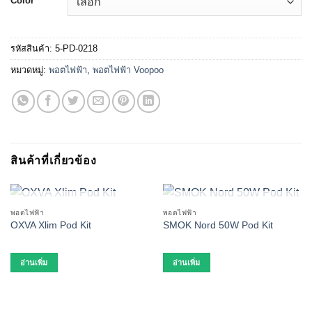
Color
รหัสสินค้า:
5-PD-0218
หมวดหมู่:
พอตไฟฟ้า
,
พอตไฟฟ้า Voopoo
สินค้าที่เกี่ยวข้อง
สินค้าหมดแล้ว
สินค้าหมดแล้ว
พอตไฟฟ้า
พอตไฟฟ้า
OXVA Xlim Pod Kit
SMOK Nord 50W Pod Kit
อ่านเพิ่ม
อ่านเพิ่ม