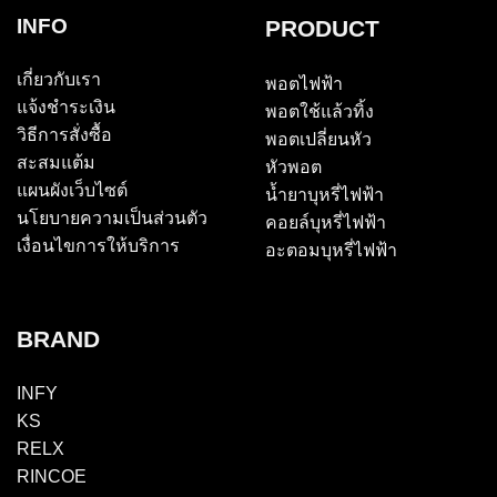
INFO
PRODUCT
เกี่ยวกับเรา
พอตไฟฟ้า
แจ้งชำระเงิน
พอตใช้แล้วทิ้ง
วิธีการสั่งซื้อ
พอตเปลี่ยนหัว
สะสมแต้ม
หัวพอต
แผนผังเว็บไซต์
น้ำยาบุหรี่ไฟฟ้า
นโยบายความเป็นส่วนตัว
คอยล์บุหรี่ไฟฟ้า
เงื่อนไขการให้บริการ
อะตอมบุหรี่ไฟฟ้า
BRAND
INFY
KS
RELX
RINCOE