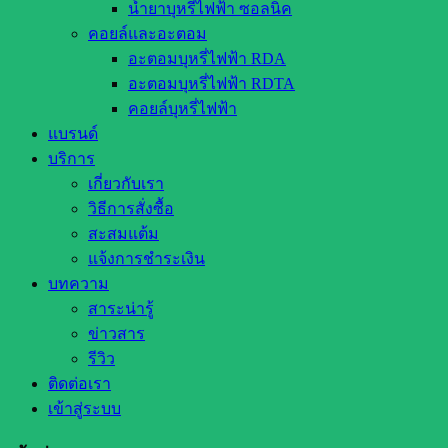
น้ำยาบุหรี่ไฟฟ้า ซอลนิค
คอยล์และอะตอม
อะตอมบุหรี่ไฟฟ้า RDA
อะตอมบุหรี่ไฟฟ้า RDTA
คอยล์บุหรี่ไฟฟ้า
แบรนด์
บริการ
เกี่ยวกับเรา
วิธีการสั่งซื้อ
สะสมแต้ม
แจ้งการชำระเงิน
บทความ
สาระน่ารู้
ข่าวสาร
รีวิว
ติดต่อเรา
เข้าสู่ระบบ